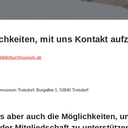
ichkeiten, mit uns Kontakt au
n-bilderbuchmuseum.de
museum Troisdorf, Burgallee 1, 53840 Troisdorf
es aber auch die Möglichkeiten, 
der Mitgliedschaft zu unterstütze