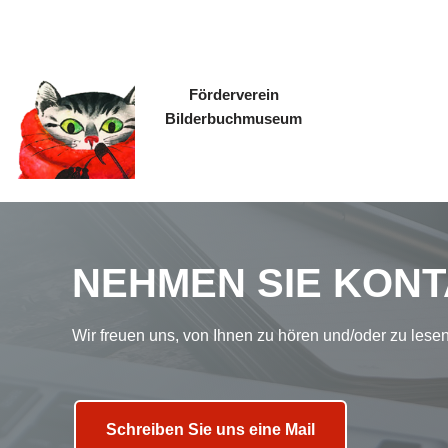
Zum
Inhalt
Förderverein
springen
Bilderbuchmuseum
NEHMEN SIE KONT
Wir freuen uns, von Ihnen zu hören und/oder zu lese
Schreiben Sie uns eine Mail