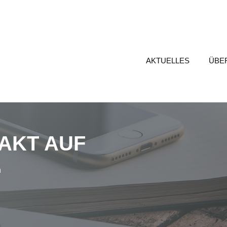
AKTUELLES
ÜBE
AKT AUF
n