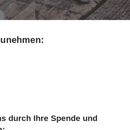
fzunehmen:
uns durch Ihre Spende und
n: