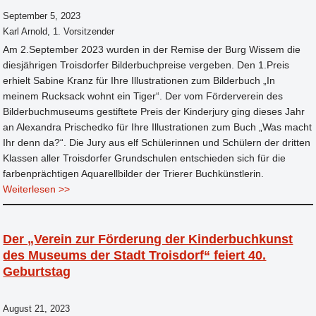
September 5, 2023
Karl Arnold, 1. Vorsitzender
Am 2.September 2023 wurden in der Remise der Burg Wissem die
diesjährigen Troisdorfer Bilderbuchpreise vergeben. Den 1.Preis
erhielt Sabine Kranz für Ihre Illustrationen zum Bilderbuch „In
meinem Rucksack wohnt ein Tiger“. Der vom Förderverein des
Bilderbuchmuseums gestiftete Preis der Kinderjury ging dieses Jahr
an Alexandra Prischedko für Ihre Illustrationen zum Buch „Was macht
Ihr denn da?“. Die Jury aus elf Schülerinnen und Schülern der dritten
Klassen aller Troisdorfer Grundschulen entschieden sich für die
farbenprächtigen Aquarellbilder der Trierer Buchkünstlerin.
Weiterlesen >>
Der „Verein zur Förderung der Kinderbuchkunst
des Museums der Stadt Troisdorf“ feiert 40.
Geburtstag
August 21, 2023