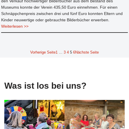
den Verkauf hochwertiger Bilderbücher aus dem Bestand des
Museums konnte der Verein 435,50 Euro einnehmen. Für einen
Schnäppchenpreis zwischen drei und fünf Euro konnten Eltern und
Kinder neuwertige oder gebrauchte Bilderbücher erwerben.
Weiterlesen >>
Vorherige Seite
1
…
3
4
5
6
Nächste Seite
Was ist los bei uns?