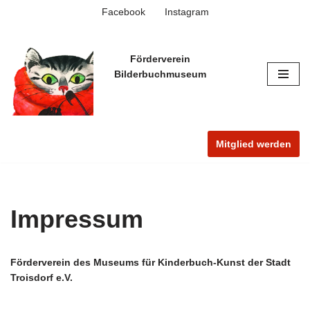
Facebook
Instagram
Zum
Inhalt
Förderverein
springen
Bilderbuchmuseum
Mitglied werden
Impressum
Förderverein des Museums für Kinderbuch-Kunst der Stadt
Troisdorf e.V.