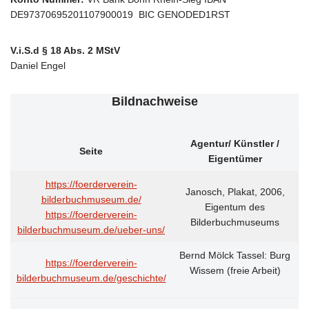
DE97370695201107900019 BIC GENODED1RST
V.i.S.d § 18 Abs. 2 MStV
Daniel Engel
Bildnachweise
Agentur/ Künstler /
Seite
Eigentümer
https://foerderverein-
Janosch, Plakat, 2006,
bilderbuchmuseum.de/
Eigentum des
https://foerderverein-
Bilderbuchmuseums
bilderbuchmuseum.de/ueber-uns/
Bernd Mölck Tassel: Burg
https://foerderverein-
Wissem (freie Arbeit)
bilderbuchmuseum.de/geschichte/