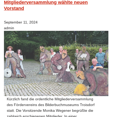
Mitgliederversammlung wählte neuen
Vorstand
September 11, 2024
admin
Kürzlich fand die ordentliche Mitgliederversammlung
des Fördervereins des Bilderbuchmuseums Troisdorf
statt. Die Vorsitzende Monika Wegener begrüßte die
zahlreich erschienenen Mitglieder. In einer