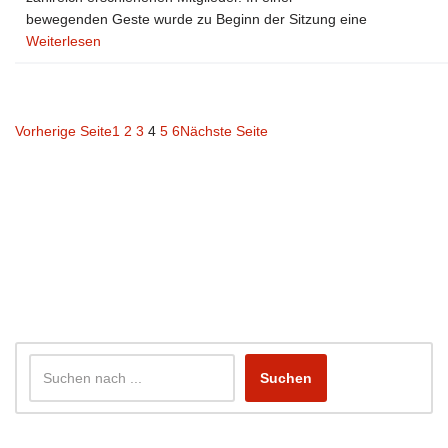
bewegenden Geste wurde zu Beginn der Sitzung eine
Weiterlesen
Vorherige Seite
1
2
3
4
5
6
Nächste Seite
Suchen