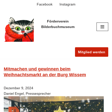
Facebook
Instagram
Zum
Inhalt
Förderverein
springen
Bilderbuchmuseum
Mitglied werden
Mitmachen und gewinnen beim
Weihnachtsmarkt an der Burg Wissem
Dezember 9, 2024
Daniel Engel, Pressesprecher