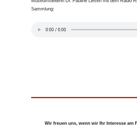
Museumsleiterin Dr. Pauline Liesen mit dem Radio Rh
Sammlung:
Wir freuen uns, wenn wir Ihr Interesse am