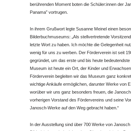
berührenden Moment boten die Schüler:innen der Jan
Panama” vortrugen.
In ihrem Grußwort legte Susanne Meinel einen besond
Bilderbuchmuseums: „Als stellvertretende Vorsitzen
letzte Wort zu haben. Ich möchte die Gelegenheit nu
wenig für uns zu werben. Der Förderverein ist seit 1
gegründet, um das erste und bis heute bedeutendste 
Museum ist heute ein Ort, der Kinder und Erwachsene
Förderverein begleiten wir das Museum ganz konkret m
wichtige Ankäufe ermöglichen, darunter Werke von E
worüber wir uns ganz besonders freuen, die Janosch
vorherigen Vorstand des Fördervereins und seine Vo
Janosch-Werke auf den Weg gebracht haben.“
In der Ausstellung sind über 700 Werke von Janosch z