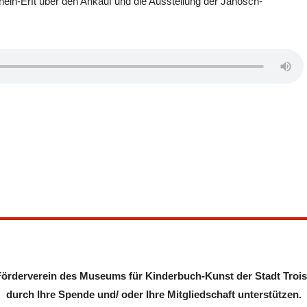
ein-Erft über den Ankauf und die Ausstellung der Janosch-
 Förderverein des Museums für Kinderbuch-Kunst der Stadt Trois
durch Ihre Spende und/ oder Ihre Mitgliedschaft unterstützen.